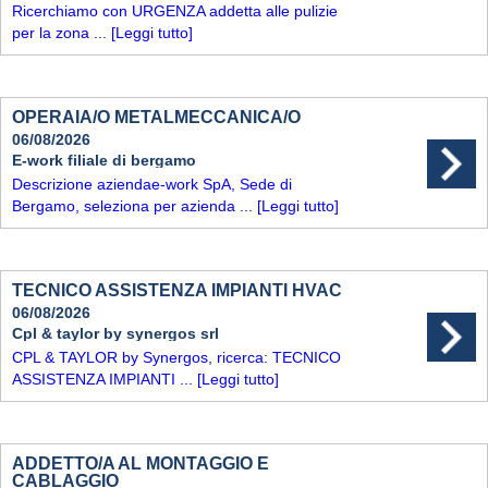
Ricerchiamo con URGENZA addetta alle pulizie
per la zona ...
[Leggi tutto]
OPERAIA/O METALMECCANICA/O
06/08/2026
E-work filiale di bergamo
Descrizione aziendae-work SpA, Sede di
Bergamo, seleziona per azienda ...
[Leggi tutto]
TECNICO ASSISTENZA IMPIANTI HVAC
06/08/2026
Cpl & taylor by synergos srl
CPL & TAYLOR by Synergos, ricerca: TECNICO
ASSISTENZA IMPIANTI ...
[Leggi tutto]
ADDETTO/A AL MONTAGGIO E
CABLAGGIO