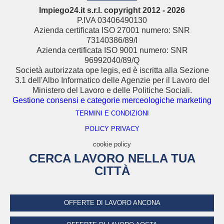
Impiego24.it s.r.l. copyright 2012 - 2026
P.IVA 03406490130
Azienda certificata ISO 27001 numero: SNR
73140386/89/I
Azienda certificata ISO 9001 numero: SNR
96992040/89/Q
Società autorizzata ope legis, ed è iscritta alla Sezione
3.1 dell'Albo Informatico delle Agenzie per il Lavoro del
Ministero del Lavoro e delle Politiche Sociali.
Gestione consensi e categorie merceologiche marketing
TERMINI E CONDIZIONI
POLICY PRIVACY
cookie policy
CERCA LAVORO NELLA TUA
CITTÀ
OFFERTE DI LAVORO ANCONA