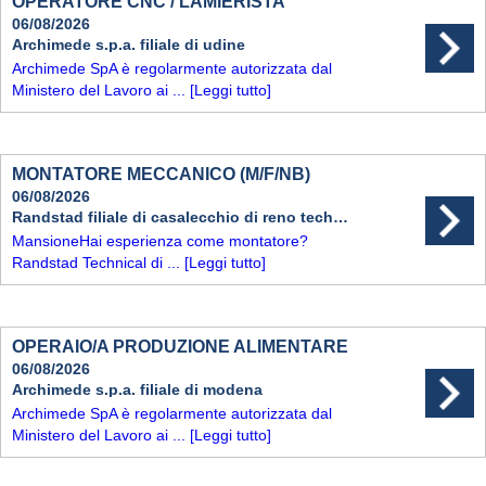
OPERATORE CNC / LAMIERISTA
06/08/2026
Archimede s.p.a. filiale di udine
Archimede SpA è regolarmente autorizzata dal
Ministero del Lavoro ai ...
[Leggi tutto]
MONTATORE MECCANICO (M/F/NB)
06/08/2026
Randstad filiale di casalecchio di reno technical
MansioneHai esperienza come montatore?
Randstad Technical di ...
[Leggi tutto]
OPERAIO/A PRODUZIONE ALIMENTARE
06/08/2026
Archimede s.p.a. filiale di modena
Archimede SpA è regolarmente autorizzata dal
Ministero del Lavoro ai ...
[Leggi tutto]