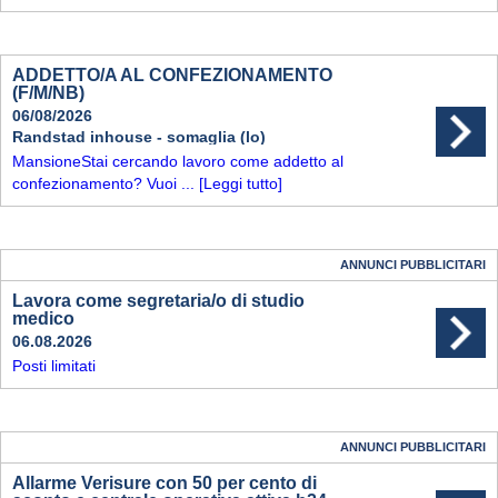
ADDETTO/A AL CONFEZIONAMENTO
(F/M/NB)
06/08/2026
Randstad inhouse - somaglia (lo)
MansioneStai cercando lavoro come addetto al
confezionamento? Vuoi ...
[Leggi tutto]
ANNUNCI PUBBLICITARI
Lavora come segretaria/o di studio
medico
06.08.2026
Posti limitati
ANNUNCI PUBBLICITARI
Allarme Verisure con 50 per cento di