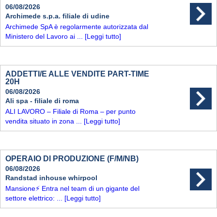
06/08/2026
Archimede s.p.a. filiale di udine
Archimede SpA è regolarmente autorizzata dal
Ministero del Lavoro ai ...
[Leggi tutto]
ADDETTI/E ALLE VENDITE PART-TIME
20H
06/08/2026
Ali spa - filiale di roma
ALI LAVORO – Filiale di Roma – per punto
vendita situato in zona ...
[Leggi tutto]
OPERAIO DI PRODUZIONE (F/M/NB)
06/08/2026
Randstad inhouse whirpool
Mansione⚡ Entra nel team di un gigante del
settore elettrico: ...
[Leggi tutto]