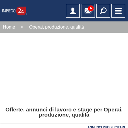
6
Home
>
Operai, produzione, qualità
Offerte, annunci di lavoro e stage per Operai,
produzione, qualità
ANNUNCI PUBBLICITARI