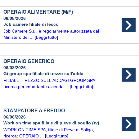
OPERAIO ALIMENTARE (M/F)
06/08/2026
Job camere filiale di lecco
Job Camere S.r.l. è regolarmente autorizzata dal
Ministero del ...
[Leggi tutto]
OPERAIO GENERICO
06/08/2026
Gi group spa filiale di trezzo sull'adda
FILIALE: TREZZO SULL'ADDAGI GROUP SPA
ricerca per importante azienda ...
[Leggi tutto]
STAMPATORE A FREDDO
06/08/2026
Work on time spa filiale di pieve di soglio (tv)
WORK ON TIME SPA, filiale di Pieve di Soligo,
ricerca: OPERAIO ...
[Leggi tutto]