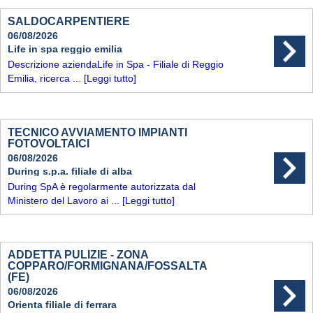
SALDOCARPENTIERE
06/08/2026
Life in spa reggio emilia
Descrizione aziendaLife in Spa - Filiale di Reggio
Emilia, ricerca ...
[Leggi tutto]
TECNICO AVVIAMENTO IMPIANTI
FOTOVOLTAICI
06/08/2026
During s.p.a. filiale di alba
During SpA è regolarmente autorizzata dal
Ministero del Lavoro ai ...
[Leggi tutto]
ADDETTA PULIZIE - ZONA
COPPARO/FORMIGNANA/FOSSALTA
(FE)
06/08/2026
Orienta filiale di ferrara