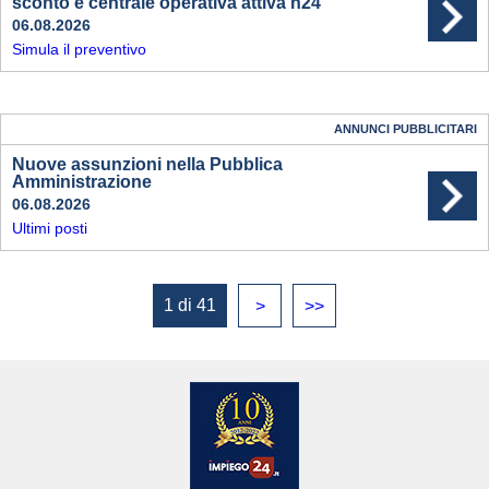
sconto e centrale operativa attiva h24
06.08.2026
Simula il preventivo
ANNUNCI PUBBLICITARI
Nuove assunzioni nella Pubblica
Amministrazione
06.08.2026
Ultimi posti
1 di 41
>
>>