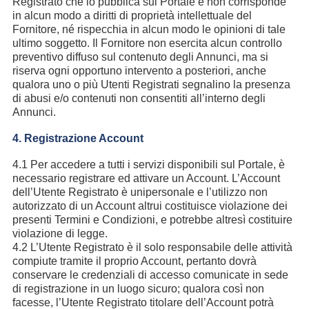
Registrato che lo pubblica sul Portale e non corrisponde
in alcun modo a diritti di proprietà intellettuale del
Fornitore, né rispecchia in alcun modo le opinioni di tale
ultimo soggetto. Il Fornitore non esercita alcun controllo
preventivo diffuso sul contenuto degli Annunci, ma si
riserva ogni opportuno intervento a posteriori, anche
qualora uno o più Utenti Registrati segnalino la presenza
di abusi e/o contenuti non consentiti all’interno degli
Annunci.
4. Registrazione Account
4.1 Per accedere a tutti i servizi disponibili sul Portale, è
necessario registrare ed attivare un Account. L’Account
dell’Utente Registrato è unipersonale e l’utilizzo non
autorizzato di un Account altrui costituisce violazione dei
presenti Termini e Condizioni, e potrebbe altresì costituire
violazione di legge.
4.2 L’Utente Registrato è il solo responsabile delle attività
compiute tramite il proprio Account, pertanto dovrà
conservare le credenziali di accesso comunicate in sede
di registrazione in un luogo sicuro; qualora così non
facesse, l’Utente Registrato titolare dell’Account potrà