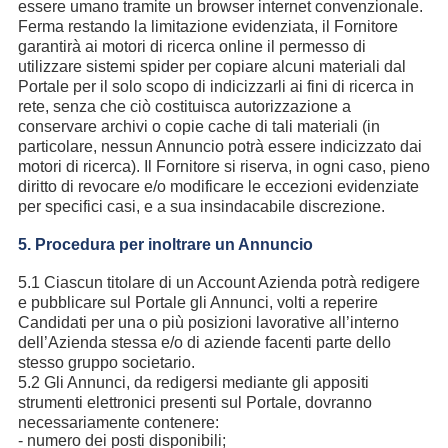
essere umano tramite un browser internet convenzionale.
Ferma restando la limitazione evidenziata, il Fornitore
garantirà ai motori di ricerca online il permesso di
utilizzare sistemi spider per copiare alcuni materiali dal
Portale per il solo scopo di indicizzarli ai fini di ricerca in
rete, senza che ciò costituisca autorizzazione a
conservare archivi o copie cache di tali materiali (in
particolare, nessun Annuncio potrà essere indicizzato dai
motori di ricerca). Il Fornitore si riserva, in ogni caso, pieno
diritto di revocare e/o modificare le eccezioni evidenziate
per specifici casi, e a sua insindacabile discrezione.
5. Procedura per inoltrare un Annuncio
5.1 Ciascun titolare di un Account Azienda potrà redigere
e pubblicare sul Portale gli Annunci, volti a reperire
Candidati per una o più posizioni lavorative all’interno
dell’Azienda stessa e/o di aziende facenti parte dello
stesso gruppo societario.
5.2 Gli Annunci, da redigersi mediante gli appositi
strumenti elettronici presenti sul Portale, dovranno
necessariamente contenere:
- numero dei posti disponibili;