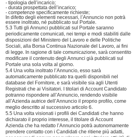
- tipologia dell’incarico;
- durata prospettata dell’incarico;
- competenze specificamente richieste;
In difetto degli elementi necessari, l’Annuncio non potrà
essere inoltrato, né pubblicato sul Portale.
5.3 Tutti gli Annunci pubblicati sul Portale saranno
periodicamente comunicati, nei tempi e modi stabiliti dalle
disposizioni del Ministero del Lavoro e delle Politiche
Sociali, alla Borsa Continua Nazionale del Lavoro, ai fini
di legge. In ragione di tale comunicazione, sarà consentito
modificare il contenuto degli Annunci già pubblicati sul
Portale una sola volta al giorno.
5.4 Una volta inoltrato l’Annuncio, esso sarà
automaticamente pubblicato tra quelli disponibili nel
database del Fornitore, e sarà visibile sia agli Utenti
Registrati che ai Visitatori. I titolari di Account Candidato
potranno rispondere all’Annuncio, rendendo visibile
all’Azienda autrice dell’Annuncio il proprio profilo, come
meglio descritto al successivo articolo 6.
5.5 Una volta visionati i profili dei Candidati che hanno
dichiarato il proprio interesse, il titolare di Account
Azienda che ha redatto l’Annuncio potrà autonomamente
prendere contatto con i Candidati che ritiene più adatti,