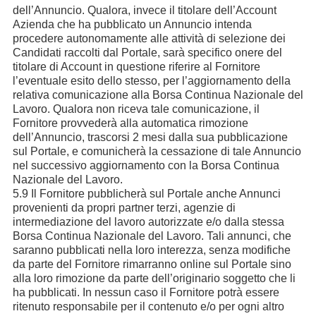
dell’Annuncio. Qualora, invece il titolare dell’Account
Azienda che ha pubblicato un Annuncio intenda
procedere autonomamente alle attività di selezione dei
Candidati raccolti dal Portale, sarà specifico onere del
titolare di Account in questione riferire al Fornitore
l’eventuale esito dello stesso, per l’aggiornamento della
relativa comunicazione alla Borsa Continua Nazionale del
Lavoro. Qualora non riceva tale comunicazione, il
Fornitore provvederà alla automatica rimozione
dell’Annuncio, trascorsi 2 mesi dalla sua pubblicazione
sul Portale, e comunicherà la cessazione di tale Annuncio
nel successivo aggiornamento con la Borsa Continua
Nazionale del Lavoro.
5.9 Il Fornitore pubblicherà sul Portale anche Annunci
provenienti da propri partner terzi, agenzie di
intermediazione del lavoro autorizzate e/o dalla stessa
Borsa Continua Nazionale del Lavoro. Tali annunci, che
saranno pubblicati nella loro interezza, senza modifiche
da parte del Fornitore rimarranno online sul Portale sino
alla loro rimozione da parte dell’originario soggetto che li
ha pubblicati. In nessun caso il Fornitore potrà essere
ritenuto responsabile per il contenuto e/o per ogni altro