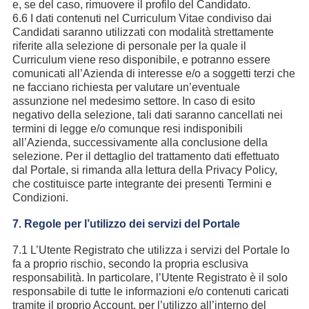
e, se del caso, rimuovere il profilo del Candidato.
6.6 I dati contenuti nel Curriculum Vitae condiviso dai
Candidati saranno utilizzati con modalità strettamente
riferite alla selezione di personale per la quale il
Curriculum viene reso disponibile, e potranno essere
comunicati all’Azienda di interesse e/o a soggetti terzi che
ne facciano richiesta per valutare un’eventuale
assunzione nel medesimo settore. In caso di esito
negativo della selezione, tali dati saranno cancellati nei
termini di legge e/o comunque resi indisponibili
all’Azienda, successivamente alla conclusione della
selezione. Per il dettaglio del trattamento dati effettuato
dal Portale, si rimanda alla lettura della Privacy Policy,
che costituisce parte integrante dei presenti Termini e
Condizioni.
7. Regole per l’utilizzo dei servizi del Portale
7.1 L’Utente Registrato che utilizza i servizi del Portale lo
fa a proprio rischio, secondo la propria esclusiva
responsabilità. In particolare, l’Utente Registrato è il solo
responsabile di tutte le informazioni e/o contenuti caricati
tramite il proprio Account, per l’utilizzo all’interno del