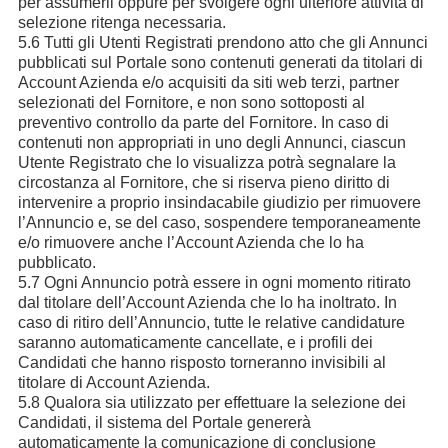
per assumerli oppure per svolgere ogni ulteriore attività di
selezione ritenga necessaria.
5.6 Tutti gli Utenti Registrati prendono atto che gli Annunci
pubblicati sul Portale sono contenuti generati da titolari di
Account Azienda e/o acquisiti da siti web terzi, partner
selezionati del Fornitore, e non sono sottoposti al
preventivo controllo da parte del Fornitore. In caso di
contenuti non appropriati in uno degli Annunci, ciascun
Utente Registrato che lo visualizza potrà segnalare la
circostanza al Fornitore, che si riserva pieno diritto di
intervenire a proprio insindacabile giudizio per rimuovere
l’Annuncio e, se del caso, sospendere temporaneamente
e/o rimuovere anche l’Account Azienda che lo ha
pubblicato.
5.7 Ogni Annuncio potrà essere in ogni momento ritirato
dal titolare dell’Account Azienda che lo ha inoltrato. In
caso di ritiro dell’Annuncio, tutte le relative candidature
saranno automaticamente cancellate, e i profili dei
Candidati che hanno risposto torneranno invisibili al
titolare di Account Azienda.
5.8 Qualora sia utilizzato per effettuare la selezione dei
Candidati, il sistema del Portale genererà
automaticamente la comunicazione di conclusione