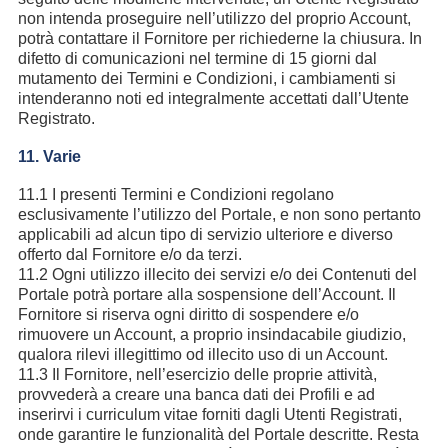
non intenda proseguire nell’utilizzo del proprio Account,
potrà contattare il Fornitore per richiederne la chiusura. In
difetto di comunicazioni nel termine di 15 giorni dal
mutamento dei Termini e Condizioni, i cambiamenti si
intenderanno noti ed integralmente accettati dall’Utente
Registrato.
11. Varie
11.1 I presenti Termini e Condizioni regolano
esclusivamente l’utilizzo del Portale, e non sono pertanto
applicabili ad alcun tipo di servizio ulteriore e diverso
offerto dal Fornitore e/o da terzi.
11.2 Ogni utilizzo illecito dei servizi e/o dei Contenuti del
Portale potrà portare alla sospensione dell’Account. Il
Fornitore si riserva ogni diritto di sospendere e/o
rimuovere un Account, a proprio insindacabile giudizio,
qualora rilevi illegittimo od illecito uso di un Account.
11.3 Il Fornitore, nell’esercizio delle proprie attività,
provvederà a creare una banca dati dei Profili e ad
inserirvi i curriculum vitae forniti dagli Utenti Registrati,
onde garantire le funzionalità del Portale descritte. Resta