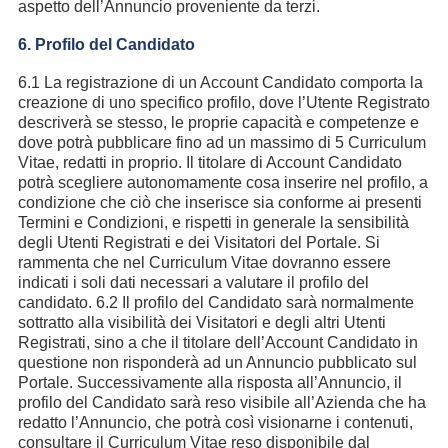
aspetto dell’Annuncio proveniente da terzi.
6. Profilo del Candidato
6.1 La registrazione di un Account Candidato comporta la
creazione di uno specifico profilo, dove l’Utente Registrato
descriverà se stesso, le proprie capacità e competenze e
dove potrà pubblicare fino ad un massimo di 5 Curriculum
Vitae, redatti in proprio. Il titolare di Account Candidato
potrà scegliere autonomamente cosa inserire nel profilo, a
condizione che ciò che inserisce sia conforme ai presenti
Termini e Condizioni, e rispetti in generale la sensibilità
degli Utenti Registrati e dei Visitatori del Portale. Si
rammenta che nel Curriculum Vitae dovranno essere
indicati i soli dati necessari a valutare il profilo del
candidato. 6.2 Il profilo del Candidato sarà normalmente
sottratto alla visibilità dei Visitatori e degli altri Utenti
Registrati, sino a che il titolare dell’Account Candidato in
questione non risponderà ad un Annuncio pubblicato sul
Portale. Successivamente alla risposta all’Annuncio, il
profilo del Candidato sarà reso visibile all’Azienda che ha
redatto l’Annuncio, che potrà così visionarne i contenuti,
consultare il Curriculum Vitae reso disponibile dal