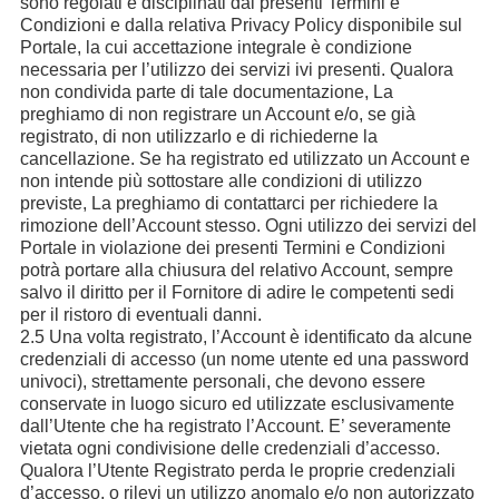
sono regolati e disciplinati dai presenti Termini e
Condizioni e dalla relativa Privacy Policy disponibile sul
Portale, la cui accettazione integrale è condizione
necessaria per l’utilizzo dei servizi ivi presenti. Qualora
non condivida parte di tale documentazione, La
preghiamo di non registrare un Account e/o, se già
registrato, di non utilizzarlo e di richiederne la
cancellazione. Se ha registrato ed utilizzato un Account e
non intende più sottostare alle condizioni di utilizzo
previste, La preghiamo di contattarci per richiedere la
rimozione dell’Account stesso. Ogni utilizzo dei servizi del
Portale in violazione dei presenti Termini e Condizioni
potrà portare alla chiusura del relativo Account, sempre
salvo il diritto per il Fornitore di adire le competenti sedi
per il ristoro di eventuali danni.
2.5 Una volta registrato, l’Account è identificato da alcune
credenziali di accesso (un nome utente ed una password
univoci), strettamente personali, che devono essere
conservate in luogo sicuro ed utilizzate esclusivamente
dall’Utente che ha registrato l’Account. E’ severamente
vietata ogni condivisione delle credenziali d’accesso.
Qualora l’Utente Registrato perda le proprie credenziali
d’accesso, o rilevi un utilizzo anomalo e/o non autorizzato