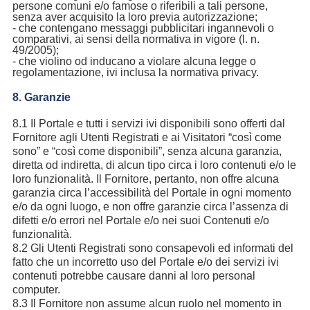
persone comuni e/o famose o riferibili a tali persone,
senza aver acquisito la loro previa autorizzazione;
- che contengano messaggi pubblicitari ingannevoli o
comparativi, ai sensi della normativa in vigore (l. n.
49/2005);
- che violino od inducano a violare alcuna legge o
regolamentazione, ivi inclusa la normativa privacy.
8. Garanzie
8.1 Il Portale e tutti i servizi ivi disponibili sono offerti dal
Fornitore agli Utenti Registrati e ai Visitatori “così come
sono” e “così come disponibili”, senza alcuna garanzia,
diretta od indiretta, di alcun tipo circa i loro contenuti e/o le
loro funzionalità. Il Fornitore, pertanto, non offre alcuna
garanzia circa l’accessibilità del Portale in ogni momento
e/o da ogni luogo, e non offre garanzie circa l’assenza di
difetti e/o errori nel Portale e/o nei suoi Contenuti e/o
funzionalità.
8.2 Gli Utenti Registrati sono consapevoli ed informati del
fatto che un incorretto uso del Portale e/o dei servizi ivi
contenuti potrebbe causare danni al loro personal
computer.
8.3 Il Fornitore non assume alcun ruolo nel momento in