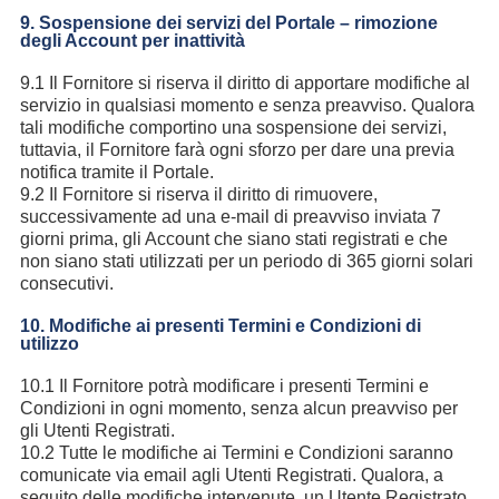
9. Sospensione dei servizi del Portale – rimozione
degli Account per inattività
9.1 Il Fornitore si riserva il diritto di apportare modifiche al
servizio in qualsiasi momento e senza preavviso. Qualora
tali modifiche comportino una sospensione dei servizi,
tuttavia, il Fornitore farà ogni sforzo per dare una previa
notifica tramite il Portale.
9.2 Il Fornitore si riserva il diritto di rimuovere,
successivamente ad una e-mail di preavviso inviata 7
giorni prima, gli Account che siano stati registrati e che
non siano stati utilizzati per un periodo di 365 giorni solari
consecutivi.
10. Modifiche ai presenti Termini e Condizioni di
utilizzo
10.1 Il Fornitore potrà modificare i presenti Termini e
Condizioni in ogni momento, senza alcun preavviso per
gli Utenti Registrati.
10.2 Tutte le modifiche ai Termini e Condizioni saranno
comunicate via email agli Utenti Registrati. Qualora, a
seguito delle modifiche intervenute, un Utente Registrato