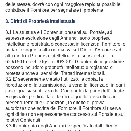
delle stesse, dovrà con ogni maggiore rapidità possibile
contattare il Fornitore per segnalare il problema.
3. Diritti di Proprietà Intellettuale
3.1 La struttura e i Contenuti presenti sul Portale, ad
espressa esclusione degli Annunci, sono proprietà
intellettuale registrata o concessa in licenza al Fornitore, e
pertanto soggetta alla normativa sul Diritto d’Autore e ad
altri diritti di Proprietà Intellettuale, ai sensi della L. n.
633/1941 e del D.lgs. n. 30/2005. I Contenuti in questione
possono includere proprietà intellettuale registrata e
protetta anche ai sensi dei Trattati Internazionali.
3.2 E’ severamente vietato l’utilizzo, la copia, la
riproduzione, la trasmissione, la vendita, licenza o, in ogni
caso, qualsiasi utilizzo dei Contenuti, da parte dell’Utente
Registrato, per finalità difformi da quelle prescritte dai
presenti Termini e Condizioni, in difetto di previa
autorizzazione scritta del Fornitore. Il Fornitore si riserva
ogni diritto non espressamente concesso sul Portale e sui
relativi Contenuti.
3.3 Il contenuto degli Annunci è specificato dall’Utente