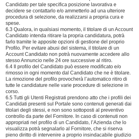
Candidato per tale specifica posizione lavorativa e
decidere se contattarlo e/o ammetterlo ad una ulteriore
procedura di selezione, da realizzarsi a propria cura e
spese.
6.3 Qualora, in qualsiasi momento, il titolare di un Account
Candidato intenda ritirare la propria candidatura, potrà
farlo tramite le apposite opzioni di gestione del proprio
Profilo. Per evitare abusi del sistema, il titolare di un
Account Candidato non potrà nuovamente accedere allo
stesso Annuncio nelle 24 ore successive al ritiro.
6.4 Il profilo del Candidato può essere modificato e/o
rimosso in ogni momento dal Candidato che ne è titolare.
La rimozione del profilo provocherà l’automatico ritiro di
tutte le candidature nelle varie procedure di selezione in
corso.
6.5 Tutti gli Utenti Registrati prendono atto che i profili dei
Candidati presenti sul Portale sono contenuti generati dai
titolari degli stessi, e non sono sottoposti al preventivo
controllo da parte del Fornitore. In caso di contenuti non
appropriati nel profilo di un Candidato, l’Azienda che lo
visualizza potrà segnalarlo al Fornitore, che si riserva
pieno diritto di intervenire a proprio insindacabile giudizio