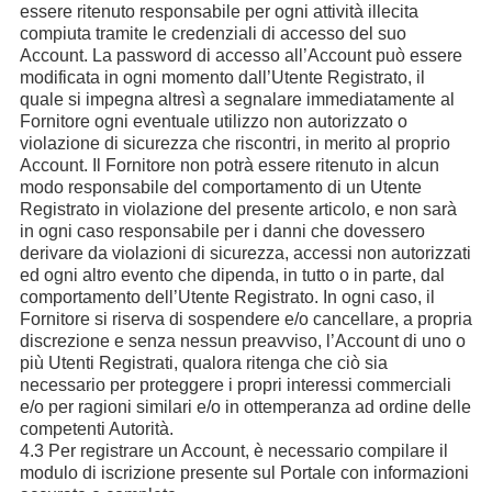
essere ritenuto responsabile per ogni attività illecita
compiuta tramite le credenziali di accesso del suo
Account. La password di accesso all’Account può essere
modificata in ogni momento dall’Utente Registrato, il
quale si impegna altresì a segnalare immediatamente al
Fornitore ogni eventuale utilizzo non autorizzato o
violazione di sicurezza che riscontri, in merito al proprio
Account. Il Fornitore non potrà essere ritenuto in alcun
modo responsabile del comportamento di un Utente
Registrato in violazione del presente articolo, e non sarà
in ogni caso responsabile per i danni che dovessero
derivare da violazioni di sicurezza, accessi non autorizzati
ed ogni altro evento che dipenda, in tutto o in parte, dal
comportamento dell’Utente Registrato. In ogni caso, il
Fornitore si riserva di sospendere e/o cancellare, a propria
discrezione e senza nessun preavviso, l’Account di uno o
più Utenti Registrati, qualora ritenga che ciò sia
necessario per proteggere i propri interessi commerciali
e/o per ragioni similari e/o in ottemperanza ad ordine delle
competenti Autorità.
4.3 Per registrare un Account, è necessario compilare il
modulo di iscrizione presente sul Portale con informazioni