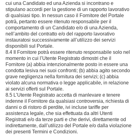
cui una Candidato ed una Azienda si incontrano e
stipulano accordi per la gestione di un rapporto lavorativo
di qualsiasi tipo. In nessun caso il Fornitore del Portale
potrà, pertanto essere ritenuto responsabile per il
comportamento di un Candidato e/o di una Azienda,
nell’ambito del contratto e/o del rapporto lavorativo
instauratosi successivamente all’utilizzo dei servizi
disponibili sul Portale.
8.4 Il Fornitore potrà essere ritenuto responsabile solo nel
momento in cui l’Utente Registrato dimostri che il
Fornitore (a) abbia intenzionalmente posto in essere una
condotta lesiva nei suoi confronti; (b) abbia agito secondo
grave negligenza nella fornitura dei servizi; (c) abbia
violato alcuna normativa o legge applicabile, in relazione
ai servizi offerti sul Portale.
8.5 L’Utente Registrato accetta di manlevare e tenere
indenne il Fornitore da qualsiasi controversia, richiesta di
danni o di ristoro di perdite, ivi incluse tariffe per
assistenza legale, che sia effettuata da altri Utenti
Registrati e/o da terze parti e che derivi, direttamente od
indirettamente, dall’utilizzo del Portale e/o dalla violazione
dei presenti Termini e Condizioni.