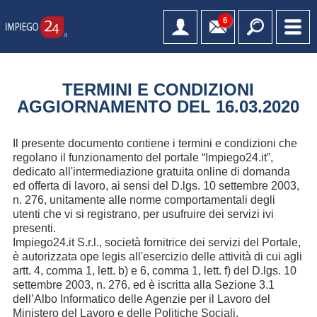
6
TERMINI E CONDIZIONI
AGGIORNAMENTO DEL 16.03.2020
Il presente documento contiene i termini e condizioni che
regolano il funzionamento del portale “Impiego24.it”,
dedicato all'intermediazione gratuita online di domanda
ed offerta di lavoro, ai sensi del D.lgs. 10 settembre 2003,
n. 276, unitamente alle norme comportamentali degli
utenti che vi si registrano, per usufruire dei servizi ivi
presenti.
Impiego24.it S.r.l., società fornitrice dei servizi del Portale,
è autorizzata ope legis all'esercizio delle attività di cui agli
artt. 4, comma 1, lett. b) e 6, comma 1, lett. f) del D.lgs. 10
settembre 2003, n. 276, ed è iscritta alla Sezione 3.1
dell’Albo Informatico delle Agenzie per il Lavoro del
Ministero del Lavoro e delle Politiche Sociali.