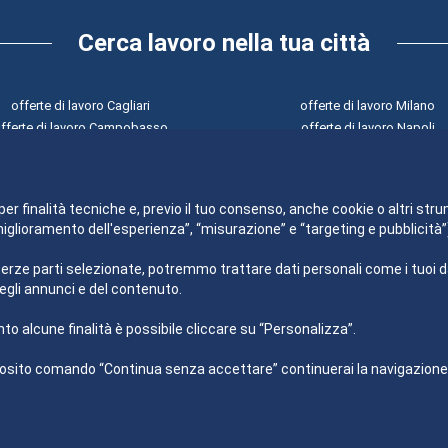
Cerca lavoro nella tua città
offerte di lavoro Cagliari
offerte di lavoro Milano
fferte di lavoro Campobasso
offerte di lavoro Napoli
offerte di lavoro Catanzaro
offerte di lavoro Palermo
offerte di lavoro Firenze
offerte di lavoro Perugia
offerte di lavoro Genova
offerte di lavoro Potenza
per finalità tecniche e, previo il tuo consenso, anche cookie o altri stru
“miglioramento dell'esperienza”, “misurazione” e “targeting e pubblicit
terze parti selezionate, potremmo trattare dati personali come i tuoi dati
egli annunci e del contenuto.
to alcune finalità è possibile cliccare su “Personalizza”.
sito comando “Continua senza accettare” continuerai la navigazione del
Impiego24.it s.r.l. copyright 2012 - 2026
P.IVA 03406490130
Azienda certificata ISO 27001 numero: SNR 73140386/89/I
Azienda certificata ISO 9001 numero: SNR 96992040/89/Q