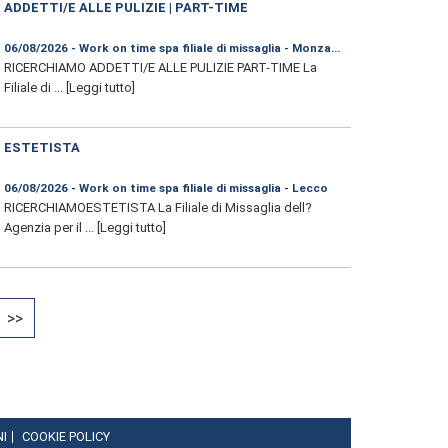
ADDETTI/E ALLE PULIZIE | PART-TIME
06/08/2026 - Work on time spa filiale di missaglia - Monza e Brianza
RICERCHIAMO ADDETTI/E ALLE PULIZIE PART-TIME La
Filiale di ...
[Leggi tutto]
ESTETISTA
06/08/2026 - Work on time spa filiale di missaglia - Lecco
RICERCHIAMOESTETISTA La Filiale di Missaglia dell?
Agenzia per il ...
[Leggi tutto]
>>
NI
COOKIE POLICY