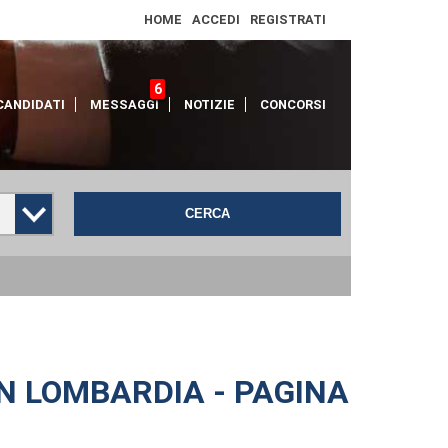
HOME
ACCEDI
REGISTRATI
6
CANDIDATI
MESSAGGI
NOTIZIE
CONCORSI
CERCA
IN LOMBARDIA - PAGINA