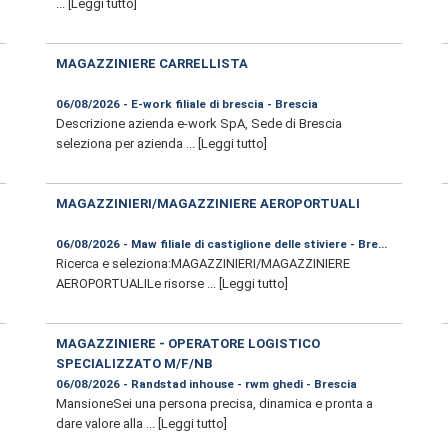
...
[Leggi tutto]
MAGAZZINIERE CARRELLISTA
06/08/2026 - E-work filiale di brescia - Brescia
Descrizione azienda e-work SpA, Sede di Brescia
seleziona per azienda ...
[Leggi tutto]
MAGAZZINIERI/MAGAZZINIERE AEROPORTUALI
06/08/2026 - Maw filiale di castiglione delle stiviere - Brescia
Ricerca e seleziona:MAGAZZINIERI/MAGAZZINIERE
AEROPORTUALILe risorse ...
[Leggi tutto]
MAGAZZINIERE - OPERATORE LOGISTICO
SPECIALIZZATO M/F/NB
06/08/2026 - Randstad inhouse - rwm ghedi - Brescia
MansioneSei una persona precisa, dinamica e pronta a
dare valore alla ...
[Leggi tutto]