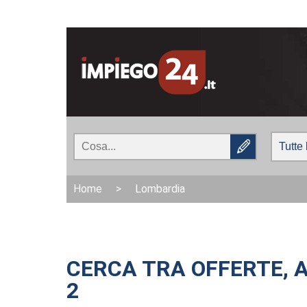
Home
>
Lombardia
CERCA TRA OFFERTE, A
2