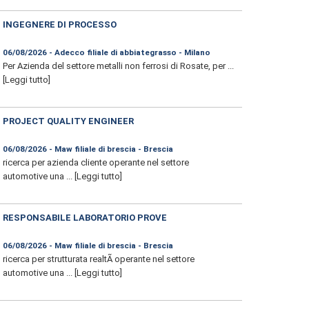
INGEGNERE DI PROCESSO
06/08/2026 - Adecco filiale di abbiategrasso - Milano
Per Azienda del settore metalli non ferrosi di Rosate, per ...
[Leggi tutto]
PROJECT QUALITY ENGINEER
06/08/2026 - Maw filiale di brescia - Brescia
ricerca per azienda cliente operante nel settore
automotive una ...
[Leggi tutto]
RESPONSABILE LABORATORIO PROVE
06/08/2026 - Maw filiale di brescia - Brescia
ricerca per strutturata realtÃ operante nel settore
automotive una ...
[Leggi tutto]