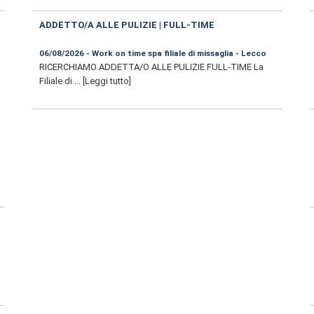
ADDETTO/A ALLE PULIZIE | FULL-TIME
06/08/2026 - Work on time spa filiale di missaglia - Lecco
RICERCHIAMO ADDETTA/O ALLE PULIZIE FULL-TIME La
Filiale di ...
[Leggi tutto]