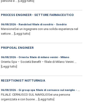
persone e ...
[Leggi tutto]
PROCESS ENGINEER - SETTORE FARMACEUTICO
06/08/2026 - Randstad filiale di sondrio - Sondrio
MansioneSei un ingegnere con una solida esperienza nel
settore ...
[Leggi tutto]
PROPOSAL ENGINEER
06/08/2026 - Orienta filiale di milano venini - Milano
Orienta Spa – Società Benefit – filiale di Milano Venini ...
[Leggi tutto]
RECEPTIONIST NOTTURNO/A
06/08/2026 - Gi group spa filiale di cernusco sul naviglio - Milano
FILIALE: CERNUSCO SUL NAVIGLIOSei una persona
organizzata e con buone ...
[Leggi tutto]