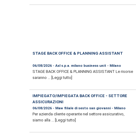
STAGE BACK OFFICE & PLANNING ASSISTANT
06/08/2026 - Axl s.p.a. milano business unit - Milano
STAGE BACK OFFICE & PLANNING ASSISTANT Le risorse
saranno ...
[Leggi tutto]
IMPIEGATO/IMPIEGATA BACK OFFICE - SETTORE
ASSICURAZIONI
06/08/2026 - Maw filiale di sesto san giovanni - Milano
Per azienda cliente operante nel settore assicurativo,
siamo alla ...
[Leggi tutto]