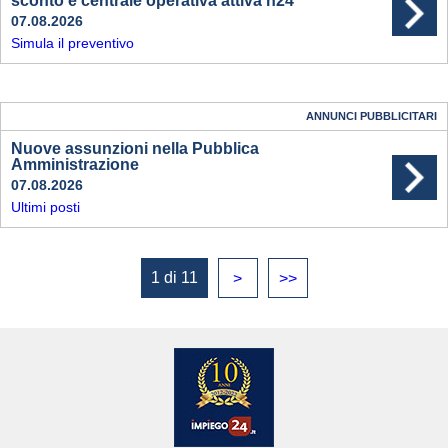
sconto e centrale operativa attiva h24
07.08.2026
Simula il preventivo
ANNUNCI PUBBLICITARI
Nuove assunzioni nella Pubblica
Amministrazione
07.08.2026
Ultimi posti
1 di 11
>
>>