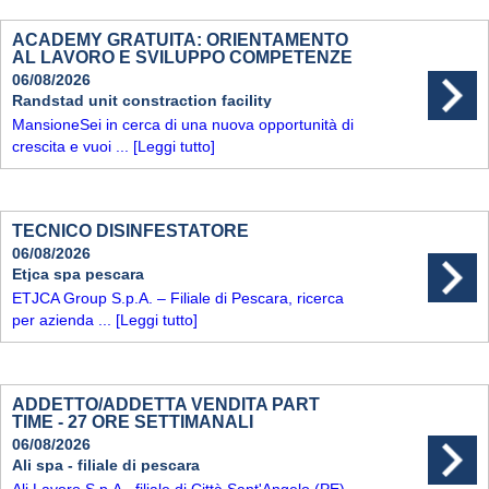
ACADEMY GRATUITA: ORIENTAMENTO
AL LAVORO E SVILUPPO COMPETENZE
06/08/2026
Randstad unit constraction facility
MansioneSei in cerca di una nuova opportunità di
crescita e vuoi ...
[Leggi tutto]
TECNICO DISINFESTATORE
06/08/2026
Etjca spa pescara
ETJCA Group S.p.A. – Filiale di Pescara, ricerca
per azienda ...
[Leggi tutto]
ADDETTO/ADDETTA VENDITA PART
TIME - 27 ORE SETTIMANALI
06/08/2026
Ali spa - filiale di pescara