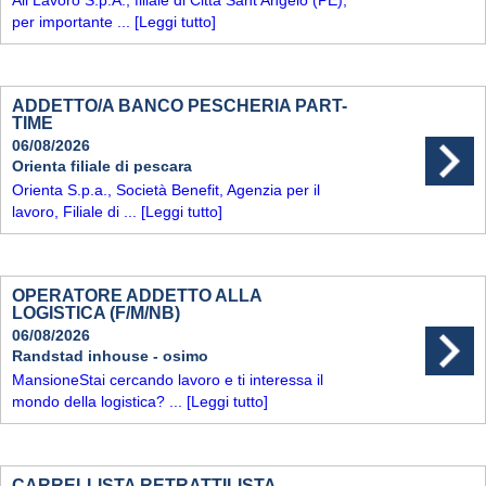
Ali Lavoro S.p.A., filiale di Città Sant'Angelo (PE),
per importante ...
[Leggi tutto]
ADDETTO/A BANCO PESCHERIA PART-
TIME
06/08/2026
Orienta filiale di pescara
Orienta S.p.a., Società Benefit, Agenzia per il
lavoro, Filiale di ...
[Leggi tutto]
OPERATORE ADDETTO ALLA
LOGISTICA (F/M/NB)
06/08/2026
Randstad inhouse - osimo
MansioneStai cercando lavoro e ti interessa il
mondo della logistica? ...
[Leggi tutto]
CARRELLISTA RETRATTILISTA