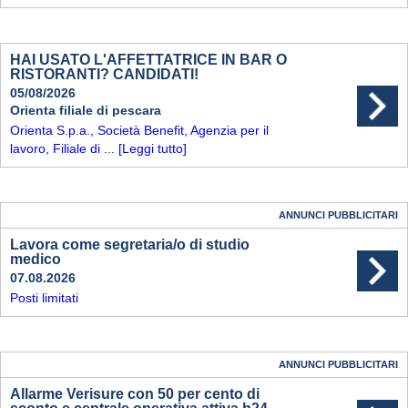
HAI USATO L'AFFETTATRICE IN BAR O
RISTORANTI? CANDIDATI!
05/08/2026
Orienta filiale di pescara
Orienta S.p.a., Società Benefit, Agenzia per il
lavoro, Filiale di ...
[Leggi tutto]
ANNUNCI PUBBLICITARI
Lavora come segretaria/o di studio
medico
07.08.2026
Posti limitati
ANNUNCI PUBBLICITARI
Allarme Verisure con 50 per cento di