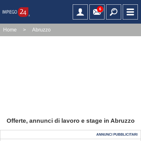
6
Home
>
Abruzzo
Offerte, annunci di lavoro e stage in Abruzzo
ANNUNCI PUBBLICITARI