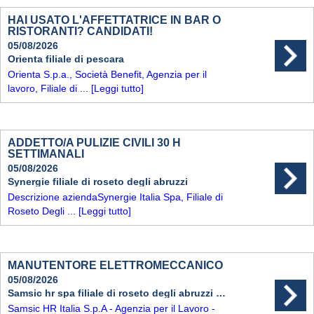
HAI USATO L'AFFETTATRICE IN BAR O
RISTORANTI? CANDIDATI!
05/08/2026
Orienta filiale di pescara
Orienta S.p.a., Società Benefit, Agenzia per il
lavoro, Filiale di ...
[Leggi tutto]
ADDETTO/A PULIZIE CIVILI 30 H
SETTIMANALI
05/08/2026
Synergie filiale di roseto degli abruzzi
Descrizione aziendaSynergie Italia Spa, Filiale di
Roseto Degli ...
[Leggi tutto]
MANUTENTORE ELETTROMECCANICO
05/08/2026
Samsic hr spa filiale di roseto degli abruzzi (te)
Samsic HR Italia S.p.A - Agenzia per il Lavoro -