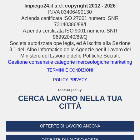
Impiego24.it s.r.l. copyright 2012 - 2026
P.IVA 03406490130
Azienda certificata ISO 27001 numero: SNR
73140386/89/I
Azienda certificata ISO 9001 numero: SNR
96992040/89/Q
Società autorizzata ope legis, ed è iscritta alla Sezione
3.1 dell'Albo Informatico delle Agenzie per il Lavoro del
Ministero del Lavoro e delle Politiche Sociali.
Gestione consensi e categorie merceologiche marketing
TERMINI E CONDIZIONI
POLICY PRIVACY
cookie policy
CERCA LAVORO NELLA TUA
CITTÀ
OFFERTE DI LAVORO ANCONA
OFFERTE DI LAVORO AOSTA