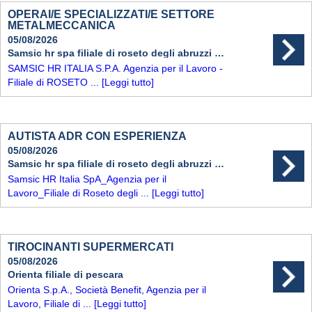
OPERAI/E SPECIALIZZATI/E SETTORE
METALMECCANICA
05/08/2026
Samsic hr spa filiale di roseto degli abruzzi (te)
SAMSIC HR ITALIA S.P.A. Agenzia per il Lavoro -
Filiale di ROSETO ...
[Leggi tutto]
AUTISTA ADR CON ESPERIENZA
05/08/2026
Samsic hr spa filiale di roseto degli abruzzi (te)
Samsic HR Italia SpA_Agenzia per il
Lavoro_Filiale di Roseto degli ...
[Leggi tutto]
TIROCINANTI SUPERMERCATI
05/08/2026
Orienta filiale di pescara
Orienta S.p.A., Società Benefit, Agenzia per il
Lavoro, Filiale di ...
[Leggi tutto]