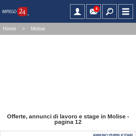
6
Home
>
Molise
Offerte, annunci di lavoro e stage in Molise -
pagina 12
ANNUNCI PUBBLICITARI