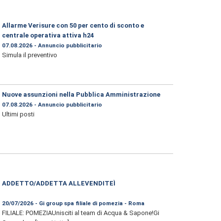
Allarme Verisure con 50 per cento di sconto e
centrale operativa attiva h24
07.08.2026 - Annuncio pubblicitario
Simula il preventivo
Nuove assunzioni nella Pubblica Amministrazione
07.08.2026 - Annuncio pubblicitario
Ultimi posti
ADDETTO/ADDETTA ALLEVENDITEÌ
20/07/2026 - Gi group spa filiale di pomezia - Roma
FILIALE: POMEZIAUnisciti al team di Acqua & Sapone!Gi