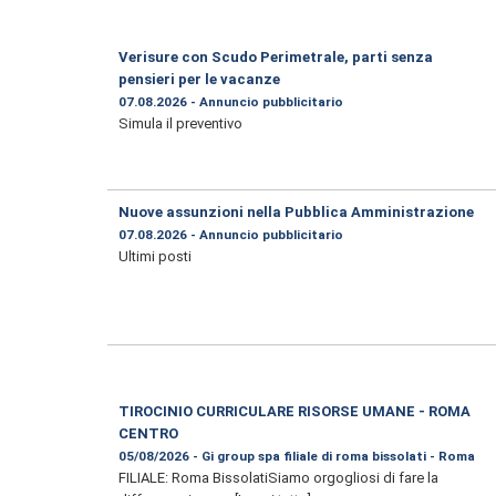
Verisure con Scudo Perimetrale, parti senza
pensieri per le vacanze
07.08.2026 - Annuncio pubblicitario
Simula il preventivo
Nuove assunzioni nella Pubblica Amministrazione
07.08.2026 - Annuncio pubblicitario
Ultimi posti
TIROCINIO CURRICULARE RISORSE UMANE - ROMA
CENTRO
05/08/2026 - Gi group spa filiale di roma bissolati - Roma
FILIALE: Roma BissolatiSiamo orgogliosi di fare la