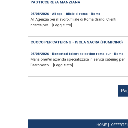
PASTICCERE /A MANZIANA
05/08/2026 - Ali spa - filiale di roma - Roma
Ali Agenzia per il lavoro, filiale di Roma Grandi Clienti
ricerca per ...
[Leggi tutto]
CUOCO PER CATERING - ISOLA SACRA (FIUMICINO)
05/08/2026 - Randstad talent selection roma eur - Roma
MansionePer azienda specializzata in servizi catering per
l'aeroporto ...
[Leggi tutto]
Pag
HOME
OFFERTE