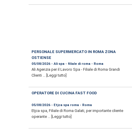
PERSONALE SUPERMERCATO IN ROMA ZONA
OSTIENSE
05/08/2026 - Ali spa - filiale di roma - Roma
Ali Agenzia per il Lavoro Spa - Filiale di Roma Grandi
Clienti ...
[Leggi tutto]
OPERATORE DI CUCINA FAST FOOD
05/08/2026 - Etjca spa roma - Roma
Etjca spa, Filiale di Roma Galati, per importante cliente
operante ...
[Leggi tutto]