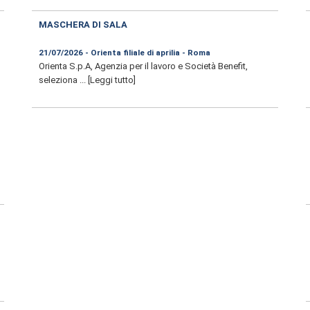
MASCHERA DI SALA
21/07/2026 - Orienta filiale di aprilia - Roma
Orienta S.p.A, Agenzia per il lavoro e Società Benefit,
seleziona ...
[Leggi tutto]