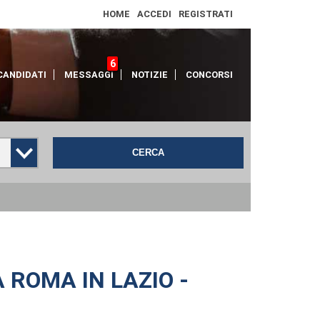
HOME
ACCEDI
REGISTRATI
6
CANDIDATI
MESSAGGI
NOTIZIE
CONCORSI
CERCA
 ROMA IN LAZIO -