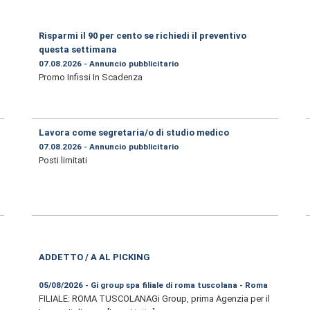
Risparmi il 90 per cento se richiedi il preventivo
questa settimana
07.08.2026 - Annuncio pubblicitario
Promo Infissi In Scadenza
Lavora come segretaria/o di studio medico
07.08.2026 - Annuncio pubblicitario
Posti limitati
ADDETTO / A AL PICKING
05/08/2026 - Gi group spa filiale di roma tuscolana - Roma
FILIALE: ROMA TUSCOLANAGi Group, prima Agenzia per il