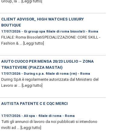
Group, la ...
[Leggi tutto]
CLIENT ADVISOR_ HIGH WATCHES LUXURY
BOUTIQUE
17/07/2026 - Gi group spa filiale di roma bissolati - Roma
FILIALE: Roma BissolatiSPECIALIZZAZIONE: CORE SKILL -
Fashion & ...
[Leggi tutto]
AIUTO CUOCO PER MENSA 20/23 LUGLIO – ZONA
TRASTEVERE (PIAZZA MASTAI)
17/07/2026 - During s.p.a. filiale di roma (rm) - Roma
During SpA è regolarmente autorizzata dal Ministero del
Lavoro ai ...
[Leggi tutto]
AUTISTA PATENTE C E CQC MERCI
17/07/2026 - Ali spa - filiale di roma - Roma
Tutti gli annunci di lavoro da noi pubblicati si intendono
rivolti ad ...
[Leggi tutto]