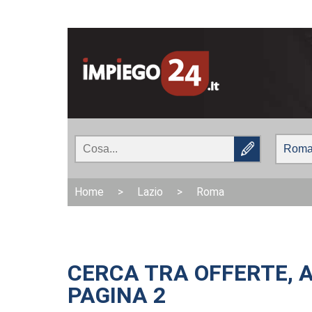
Home
>
Lazio
>
Roma
CERCA TRA OFFERTE, A
PAGINA 2