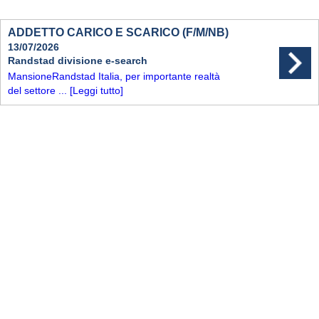
ADDETTO CARICO E SCARICO (F/M/NB)
13/07/2026
Randstad divisione e-search
MansioneRandstad Italia, per importante realtà
del settore ...
[Leggi tutto]