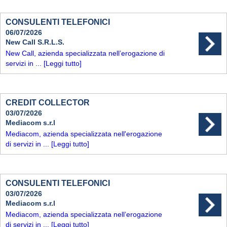
CONSULENTI TELEFONICI
06/07/2026
New Call S.R.L.S.
New Call, azienda specializzata nell’erogazione di
servizi in ...
[Leggi tutto]
CREDIT COLLECTOR
03/07/2026
Mediacom s.r.l
Mediacom, azienda specializzata nell'erogazione
di servizi in ...
[Leggi tutto]
CONSULENTI TELEFONICI
03/07/2026
Mediacom s.r.l
Mediacom, azienda specializzata nell’erogazione
di servizi in ...
[Leggi tutto]