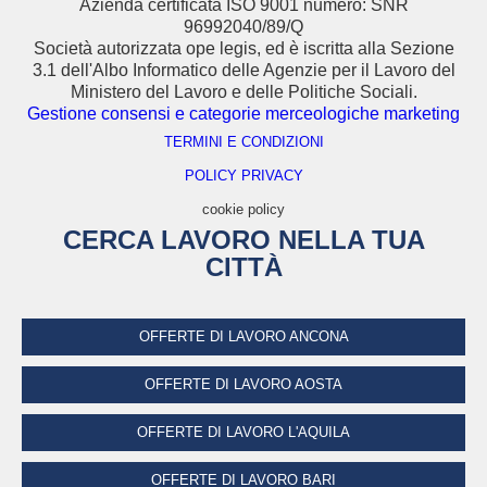
Azienda certificata ISO 9001 numero: SNR
96992040/89/Q
Società autorizzata ope legis, ed è iscritta alla Sezione
3.1 dell'Albo Informatico delle Agenzie per il Lavoro del
Ministero del Lavoro e delle Politiche Sociali.
Gestione consensi e categorie merceologiche marketing
TERMINI E CONDIZIONI
POLICY PRIVACY
cookie policy
CERCA LAVORO NELLA TUA
CITTÀ
OFFERTE DI LAVORO ANCONA
OFFERTE DI LAVORO AOSTA
OFFERTE DI LAVORO L'AQUILA
OFFERTE DI LAVORO BARI