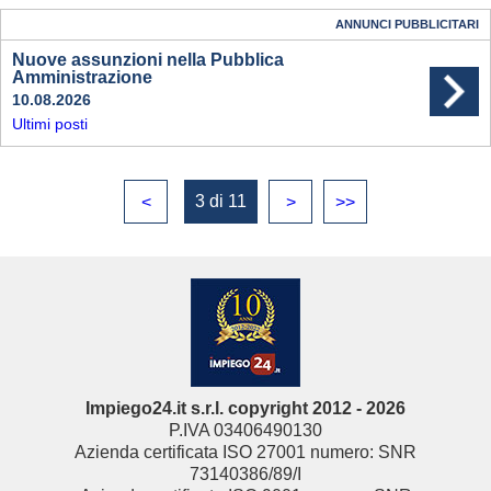
ANNUNCI PUBBLICITARI
Nuove assunzioni nella Pubblica
Amministrazione
10.08.2026
Ultimi posti
3 di 11
<
>
>>
Impiego24.it s.r.l. copyright 2012 - 2026
P.IVA 03406490130
Azienda certificata ISO 27001 numero: SNR
73140386/89/I