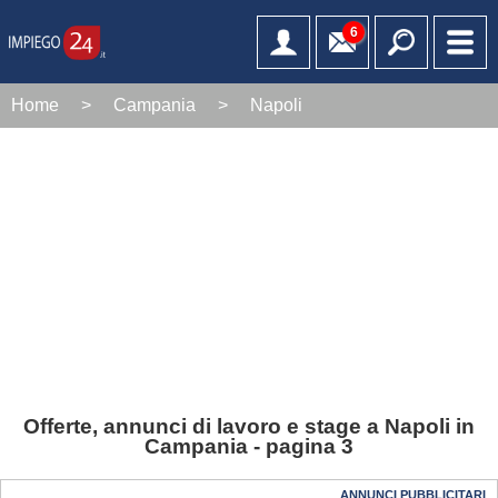
6
Home
>
Campania
>
Napoli
Offerte, annunci di lavoro e stage a Napoli in
Campania - pagina 3
ANNUNCI PUBBLICITARI