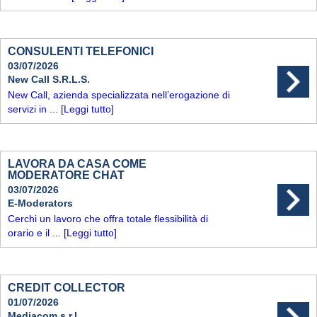
CONSULENTI TELEFONICI
03/07/2026
New Call S.R.L.S.
New Call, azienda specializzata nell’erogazione di
servizi in ...
[Leggi tutto]
LAVORA DA CASA COME
MODERATORE CHAT
03/07/2026
E-Moderators
Cerchi un lavoro che offra totale flessibilità di
orario e il ...
[Leggi tutto]
CREDIT COLLECTOR
01/07/2026
Mediacom s.r.l