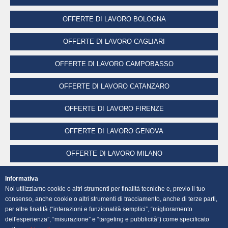
OFFERTE DI LAVORO BOLOGNA
OFFERTE DI LAVORO CAGLIARI
OFFERTE DI LAVORO CAMPOBASSO
OFFERTE DI LAVORO CATANZARO
OFFERTE DI LAVORO FIRENZE
OFFERTE DI LAVORO GENOVA
OFFERTE DI LAVORO MILANO
OFFERTE DI LAVORO NAPOLI
Informativa
Noi utilizziamo cookie o altri strumenti per finalità tecniche e, previo il tuo
OFFERTE DI LAVORO PALERMO
consenso, anche cookie o altri strumenti di tracciamento, anche di terze parti,
per altre finalità (“interazioni e funzionalità semplici”, “miglioramento
dell'esperienza”, “misurazione” e “targeting e pubblicità”) come specificato
OFFERTE DI LAVORO PERUGIA