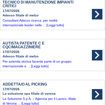
TECNICO DI MANUTENZIONE IMPIANTI
CRITICI
17/07/2026
Adecco filiale di melzo
Consultant Adecco ricerca, per realtà
internazionale leader nelle ...
[Leggi tutto]
AUTISTA PATENTE C E
CQC/MAGAZZINIERE
17/07/2026
Adecco filiale di melzo
Per azienda storica facente parte di un gruppo
internazionale e ...
[Leggi tutto]
ADDETTA/O AL PICKING
17/07/2026
La soluzione spa filiale di verona
La Soluzione S.p.A. – Agenzia per il Lavoro, filiale
di Verona ...
[Leggi tutto]