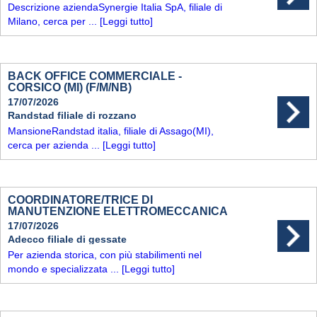
Descrizione aziendaSynergie Italia SpA, filiale di
Milano, cerca per ...
[Leggi tutto]
BACK OFFICE COMMERCIALE -
CORSICO (MI) (F/M/NB)
17/07/2026
Randstad filiale di rozzano
MansioneRandstad italia, filiale di Assago(MI),
cerca per azienda ...
[Leggi tutto]
COORDINATORE/TRICE DI
MANUTENZIONE ELETTROMECCANICA
17/07/2026
Adecco filiale di gessate
Per azienda storica, con più stabilimenti nel
mondo e specializzata ...
[Leggi tutto]