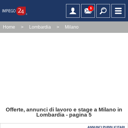
6
Home
>
Lombardia
>
Milano
Offerte, annunci di lavoro e stage a Milano in
Lombardia - pagina 5
ANNUNCI PUBBLICITARI