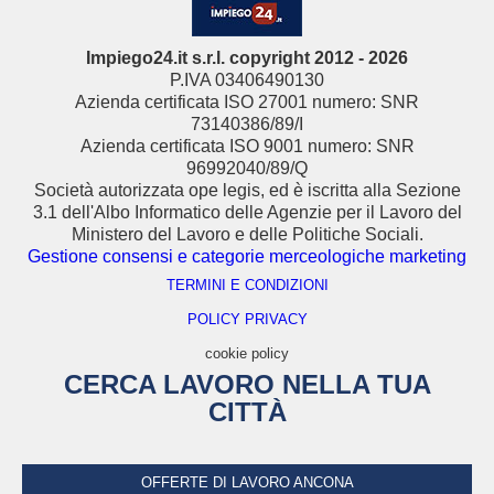
Impiego24.it s.r.l. copyright 2012 - 2026
P.IVA 03406490130
Azienda certificata ISO 27001 numero: SNR
73140386/89/I
Azienda certificata ISO 9001 numero: SNR
96992040/89/Q
Società autorizzata ope legis, ed è iscritta alla Sezione
3.1 dell'Albo Informatico delle Agenzie per il Lavoro del
Ministero del Lavoro e delle Politiche Sociali.
Gestione consensi e categorie merceologiche marketing
TERMINI E CONDIZIONI
POLICY PRIVACY
cookie policy
CERCA LAVORO NELLA TUA
CITTÀ
OFFERTE DI LAVORO ANCONA