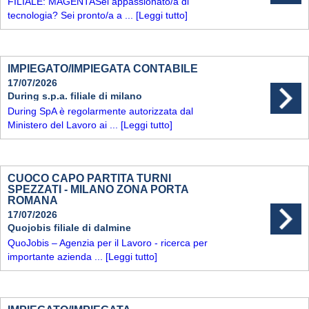
FILIALE: MAGENTASei appassionato/a di
tecnologia? Sei pronto/a a ...
[Leggi tutto]
IMPIEGATO/IMPIEGATA CONTABILE
17/07/2026
During s.p.a. filiale di milano
During SpA è regolarmente autorizzata dal
Ministero del Lavoro ai ...
[Leggi tutto]
CUOCO CAPO PARTITA TURNI
SPEZZATI - MILANO ZONA PORTA
ROMANA
17/07/2026
Quojobis filiale di dalmine
QuoJobis – Agenzia per il Lavoro - ricerca per
importante azienda ...
[Leggi tutto]