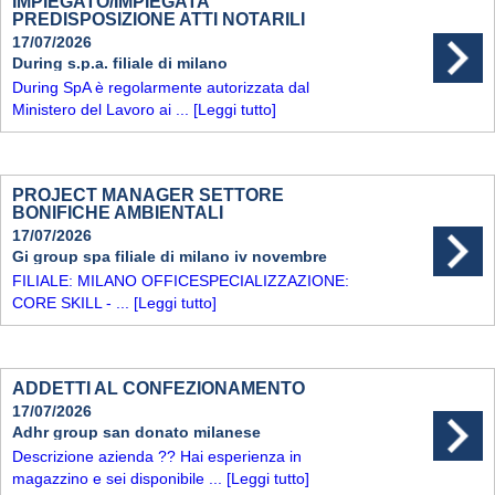
IMPIEGATO/IMPIEGATA
PREDISPOSIZIONE ATTI NOTARILI
17/07/2026
During s.p.a. filiale di milano
During SpA è regolarmente autorizzata dal
Ministero del Lavoro ai ...
[Leggi tutto]
PROJECT MANAGER SETTORE
BONIFICHE AMBIENTALI
17/07/2026
Gi group spa filiale di milano iv novembre
FILIALE: MILANO OFFICESPECIALIZZAZIONE:
CORE SKILL - ...
[Leggi tutto]
ADDETTI AL CONFEZIONAMENTO
17/07/2026
Adhr group san donato milanese
Descrizione azienda ?? Hai esperienza in
magazzino e sei disponibile ...
[Leggi tutto]