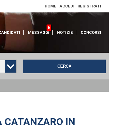
HOME
ACCEDI
REGISTRATI
6
CANDIDATI
MESSAGGI
NOTIZIE
CONCORSI
CERCA
A CATANZARO IN