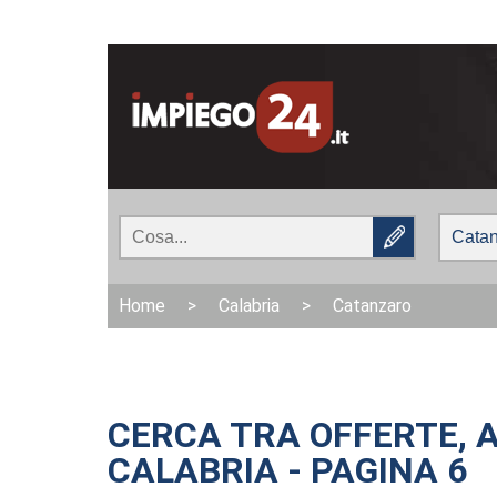
Home
>
Calabria
>
Catanzaro
CERCA TRA OFFERTE, 
CALABRIA - PAGINA 6