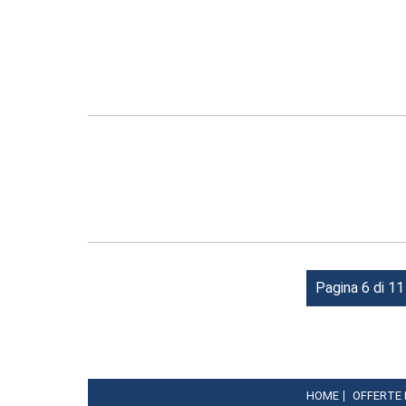
Pagina 6 di 11
HOME
OFFERTE