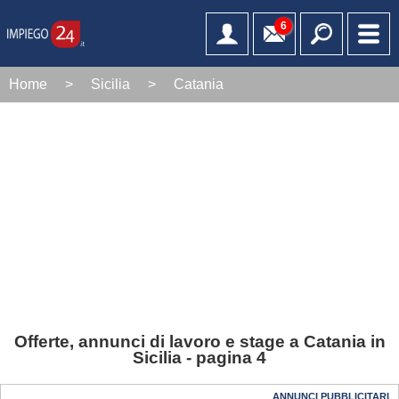
6
Home
>
Sicilia
>
Catania
Offerte, annunci di lavoro e stage a Catania in
Sicilia - pagina 4
ANNUNCI PUBBLICITARI