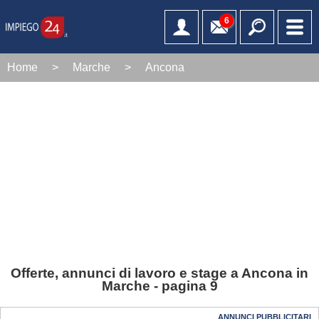
6
Home
>
Marche
>
Ancona
Offerte, annunci di lavoro e stage a Ancona in
Marche - pagina 9
ANNUNCI PUBBLICITARI