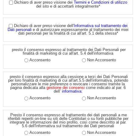
Dichiaro di aver preso visione dei
Termini e Condizioni di utilizzo
del sito e di accettarli integralmente*
Dichiaro di aver preso visione dell'
Informativa sul trattamento dei
Dati personali
e di autorizzare espressamente al trattamento dei miei
dati personali per la finalità di cui all'art. 5.1 della stessa*
presto il consenso espresso al trattamento dei Dati Personali per
finalità di marketing di cui all'art. 5.4 dell'informativa
Acconsento
Non Acconsento
presto il consenso espresso alla cessione a terzi dei Dati Personali
per loro finalità di marketing di cui all'art.5.5 dell'informativa, potendo
personalizzare le mie preferenze o revocare i consensi tramite la
pagina dedicata alla
gestione dei consensi
come indicato al par. 6
dell’
informativa:
Acconsento
Non Acconsento
Presto il consenso espresso al trattamento dei dati personali a me
riferibili reperiti on-line su siti delle Contitolari o su fonti pubbliche per
integrare le informazioni del mio profilo, così come descritto al par.
5.6 dell'Informativa sul trattamento dei Dati personali
Acconsento
Non Acconsento