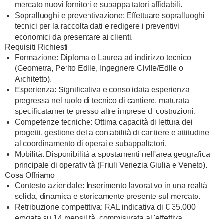
mercato nuovi fornitori e subappaltatori affidabili.
Sopralluoghi e preventivazione: Effettuare sopralluoghi
tecnici per la raccolta dati e redigere i preventivi
economici da presentare ai clienti.
Requisiti Richiesti
Formazione: Diploma o Laurea ad indirizzo tecnico
(Geometra, Perito Edile, Ingegnere Civile/Edile o
Architetto).
Esperienza: Significativa e consolidata esperienza
pregressa nel ruolo di tecnico di cantiere, maturata
specificatamente presso altre imprese di costruzioni.
Competenze tecniche: Ottima capacità di lettura dei
progetti, gestione della contabilità di cantiere e attitudine
al coordinamento di operai e subappaltatori.
Mobilità: Disponibilità a spostamenti nell'area geografica
principale di operatività (Friuli Venezia Giulia e Veneto).
Cosa Offriamo
Contesto aziendale: Inserimento lavorativo in una realtà
solida, dinamica e storicamente presente sul mercato.
Retribuzione competitiva: RAL indicativa di € 35.000
erogata su 14 mensilità, commisurata all'effettiva