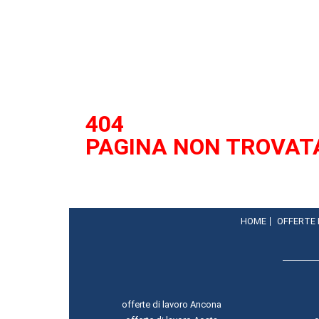
404
PAGINA NON TROVAT
HOME
OFFERTE
offerte di lavoro Ancona