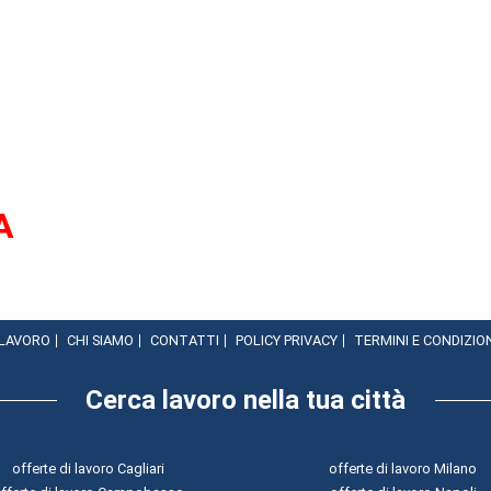
A
 LAVORO
CHI SIAMO
CONTATTI
POLICY PRIVACY
TERMINI E CONDIZIO
Cerca lavoro nella tua città
offerte di lavoro Cagliari
offerte di lavoro Milano