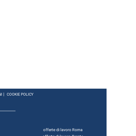
NI
COOKIE POLICY
offerte di lavoro Roma