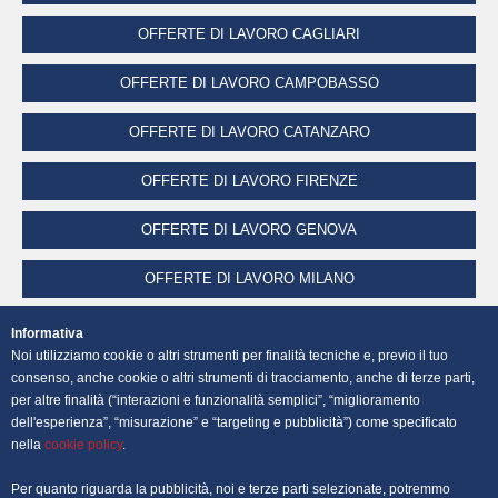
OFFERTE DI LAVORO CAGLIARI
OFFERTE DI LAVORO CAMPOBASSO
OFFERTE DI LAVORO CATANZARO
OFFERTE DI LAVORO FIRENZE
OFFERTE DI LAVORO GENOVA
OFFERTE DI LAVORO MILANO
OFFERTE DI LAVORO NAPOLI
Informativa
Noi utilizziamo cookie o altri strumenti per finalità tecniche e, previo il tuo
OFFERTE DI LAVORO PALERMO
consenso, anche cookie o altri strumenti di tracciamento, anche di terze parti,
per altre finalità (“interazioni e funzionalità semplici”, “miglioramento
dell'esperienza”, “misurazione” e “targeting e pubblicità”) come specificato
OFFERTE DI LAVORO PERUGIA
nella
cookie policy
.
OFFERTE DI LAVORO POTENZA
Per quanto riguarda la pubblicità, noi e terze parti selezionate, potremmo