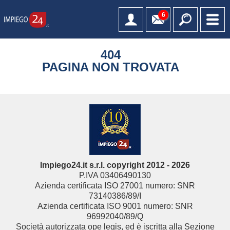
6
404
PAGINA NON TROVATA
Impiego24.it s.r.l. copyright 2012 - 2026
P.IVA 03406490130
Azienda certificata ISO 27001 numero: SNR
73140386/89/I
Azienda certificata ISO 9001 numero: SNR
96992040/89/Q
Società autorizzata ope legis, ed è iscritta alla Sezione