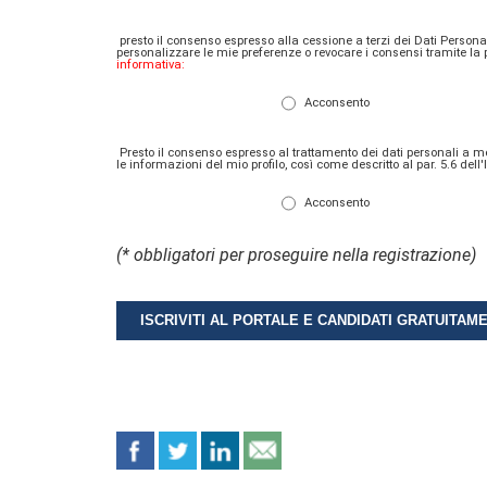
presto il consenso espresso alla cessione a terzi dei Dati Personali 
personalizzare le mie preferenze o revocare i consensi tramite la
informativa:
Acconsento
Presto il consenso espresso al trattamento dei dati personali a me rif
le informazioni del mio profilo, così come descritto al par. 5.6 del
Acconsento
(* obbligatori per proseguire nella registrazione)
ISCRIVITI AL PORTALE E CANDIDATI GRATUITAM