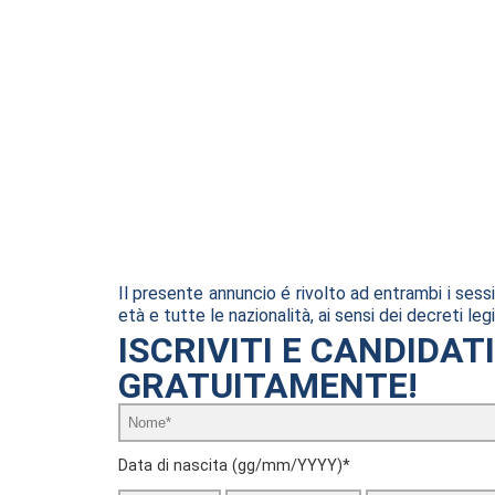
Il presente annuncio é rivolto ad entrambi i sessi
età e tutte le nazionalità, ai sensi dei decreti le
ISCRIVITI E CANDIDAT
GRATUITAMENTE!
Data di nascita (gg/mm/YYYY)*