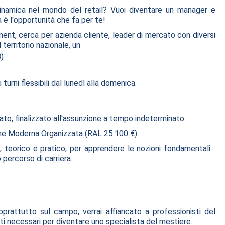
dinamica nel mondo del retail? Vuoi diventare un manager e
 è l'opportunità che fa per te!
nent, cerca per azienda cliente, leader di mercato con diversi
 territorio nazionale, un
)
 turni flessibili dal lunedì alla domenica.
ato, finalizzato all'assunzione a tempo indeterminato.
one Moderna Organizzata (RAL 25.100 €).
teorico e pratico, per apprendere le nozioni fondamentali
 percorso di carriera.
oprattutto sul campo, verrai affiancato a professionisti del
ti necessari per diventare uno specialista del mestiere.