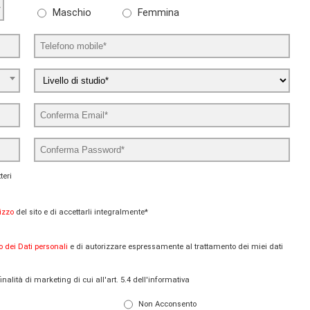
Maschio
Femmina
teri
izzo
del sito e di accettarli integralmente*
o dei Dati personali
e di autorizzare espressamente al trattamento dei miei dati
nalità di marketing di cui all'art. 5.4 dell'informativa
Non Acconsento