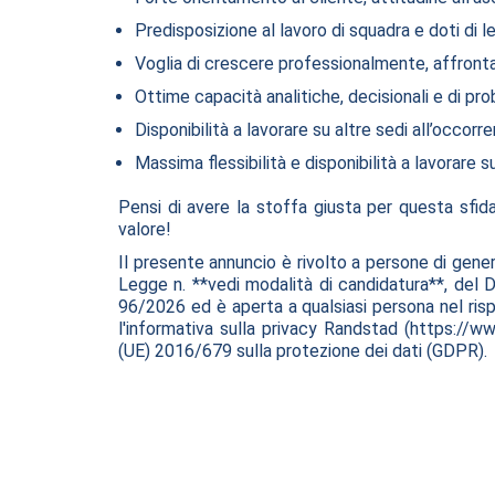
Predisposizione al lavoro di squadra e doti di l
Voglia di crescere professionalmente, affront
Ottime capacità analitiche, decisionali e di pro
Disponibilità a lavorare su altre sedi all’occor
Massima flessibilità e disponibilità a lavorare su
Pensi di avere la stoffa giusta per questa sfida
valore!
Il presente annuncio è rivolto a persone di gener
Legge n. **vedi modalità di candidatura**, del 
96/2026 ed è aperta a qualsiasi persona nel rispe
l'informativa sulla privacy Randstad (https://ww
(UE) 2016/679 sulla protezione dei dati (GDPR).