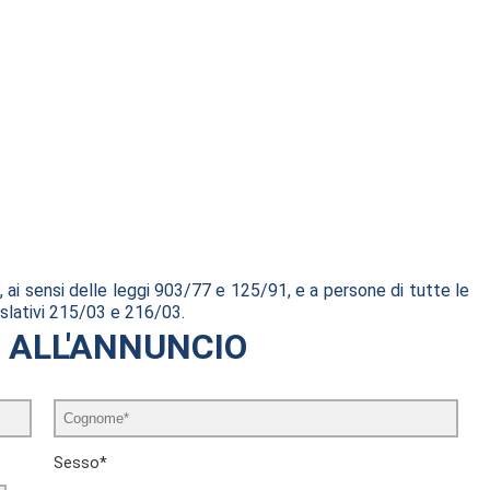
, ai sensi delle leggi 903/77 e 125/91, e a persone di tutte le
gislativi 215/03 e 216/03.
I ALL'ANNUNCIO
Sesso*