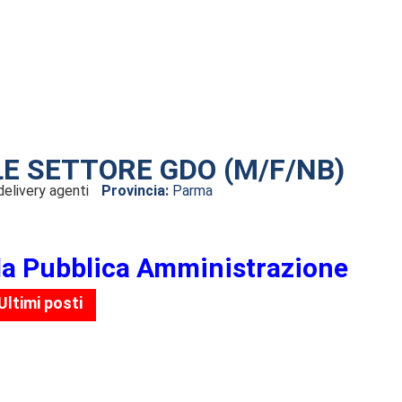
E SETTORE GDO (M/F/NB)
elivery agenti
Provincia:
Parma
la Pubblica Amministrazione
Ultimi posti