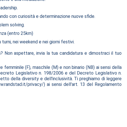
eadership.
ando con curiosità e determinazione nuove sfide.
blem solving.
renza (entro 25km)
 turni, nei weekend e nei giorni festivi.
? Non aspettare, invia la tua candidatura e dimostraci il tuo
e femminile (F), maschile (M) e non binario (NB) ai sensi della
Decreto Legislativo n. 198/2006 e del Decreto Legislativo n.
tto della diversity e dell'inclusività. Ti preghiamo di leggere
w.randstad.it/privacy/) ai sensi dell'art. 13 del Regolamento