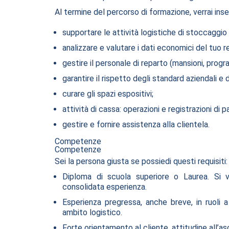
Al termine del percorso di formazione, verrai ins
supportare le attività logistiche di stoccaggio
analizzare e valutare i dati economici del tuo r
gestire il personale di reparto (mansioni, progr
garantire il rispetto degli standard aziendali e
curare gli spazi espositivi;
attività di cassa: operazioni e registrazioni di
gestire e fornire assistenza alla clientela.
Competenze
Competenze
Sei la persona giusta se possiedi questi requisiti:
Diploma di scuola superiore o Laurea. Si v
consolidata esperienza.
Esperienza pregressa, anche breve, in ruoli a
ambito logistico.
Forte orientamento al cliente, attitudine all’as