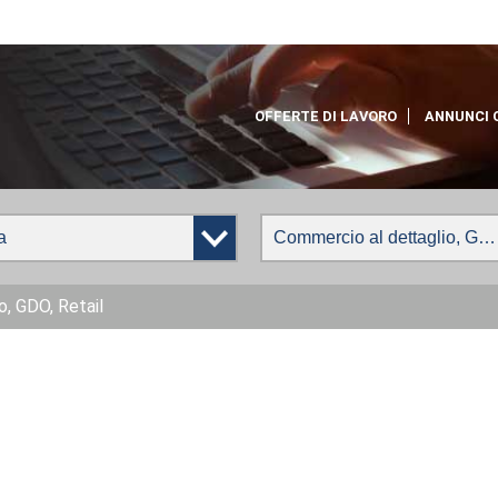
OFFERTE DI LAVORO
ANNUNCI 
, GDO, Retail