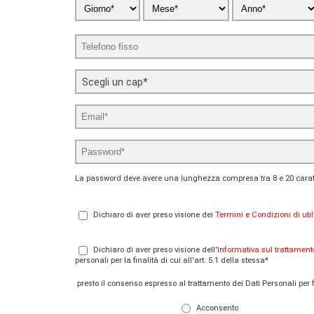
Scegli un cap*
La password deve avere una lunghezza compresa tra 8 e 20 carat
Dichiaro di aver preso visione dei
Termini e Condizioni di util
Dichiaro di aver preso visione dell'
Informativa sul trattament
personali per la finalità di cui all'art. 5.1 della stessa*
presto il consenso espresso al trattamento dei Dati Personali per fi
Acconsento