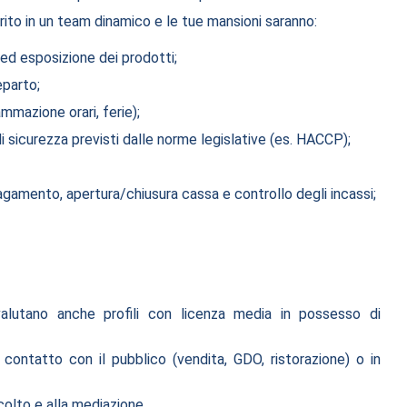
erito in un team dinamico e le tue mansioni saranno:
 ed esposizione dei prodotti;
eparto;
ammazione orari, ferie);
 di sicurezza previsti dalle norme legislative (es. HACCP);
 pagamento, apertura/chiusura cassa e controllo degli incassi;
alutano anche profili con licenza media in possesso di
 contatto con il pubblico (vendita, GDO, ristorazione) o in
colto e alla mediazione.