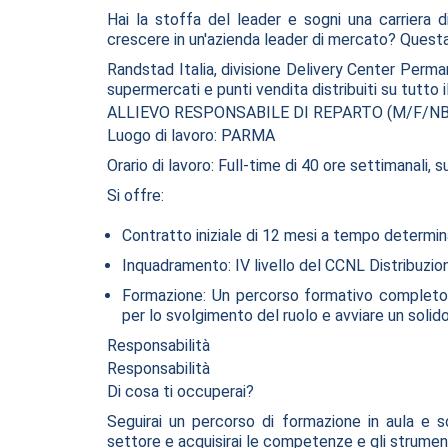
Hai la stoffa del leader e sogni una carriera 
crescere in un'azienda leader di mercato? Questa
Randstad Italia, divisione Delivery Center Perma
supermercati e punti vendita distribuiti su tutto il
ALLIEVO RESPONSABILE DI REPARTO (M/F/NB
Luogo di lavoro: PARMA
Orario di lavoro: Full-time di 40 ore settimanali, su
Si offre:
Contratto iniziale di 12 mesi a tempo determin
Inquadramento: IV livello del CCNL Distribuzi
Formazione: Un percorso formativo completo, 
per lo svolgimento del ruolo e avviare un solido
Responsabilità
Responsabilità
Di cosa ti occuperai?
Seguirai un percorso di formazione in aula e s
settore e acquisirai le competenze e gli strumen