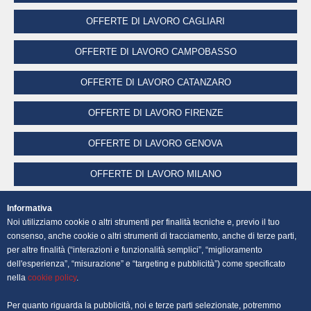
OFFERTE DI LAVORO CAGLIARI
OFFERTE DI LAVORO CAMPOBASSO
OFFERTE DI LAVORO CATANZARO
OFFERTE DI LAVORO FIRENZE
OFFERTE DI LAVORO GENOVA
OFFERTE DI LAVORO MILANO
OFFERTE DI LAVORO NAPOLI
Informativa
Noi utilizziamo cookie o altri strumenti per finalità tecniche e, previo il tuo
OFFERTE DI LAVORO PALERMO
consenso, anche cookie o altri strumenti di tracciamento, anche di terze parti,
per altre finalità (“interazioni e funzionalità semplici”, “miglioramento
dell'esperienza”, “misurazione” e “targeting e pubblicità”) come specificato
OFFERTE DI LAVORO PERUGIA
nella
cookie policy
.
OFFERTE DI LAVORO POTENZA
Per quanto riguarda la pubblicità, noi e terze parti selezionate, potremmo