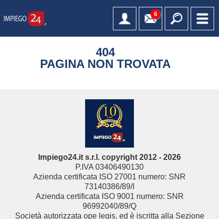
6
404
PAGINA NON TROVATA
Impiego24.it s.r.l. copyright 2012 - 2026
P.IVA 03406490130
Azienda certificata ISO 27001 numero: SNR
73140386/89/I
Azienda certificata ISO 9001 numero: SNR
96992040/89/Q
Società autorizzata ope legis, ed è iscritta alla Sezione