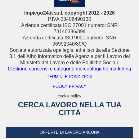
Impiego24.it s.r.l. copyright 2012 - 2026
P.IVA 03406490130
Azienda certificata ISO 27001 numero: SNR
73140386/89/I
Azienda certificata ISO 9001 numero: SNR
96992040/89/Q
Società autorizzata ope legis, ed è iscritta alla Sezione
3.1 dell'Albo Informatico delle Agenzie per il Lavoro del
Ministero del Lavoro e delle Politiche Sociali.
Gestione consensi e categorie merceologiche marketing
TERMINI E CONDIZIONI
POLICY PRIVACY
cookie policy
CERCA LAVORO NELLA TUA
CITTÀ
OFFERTE DI LAVORO ANCONA