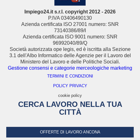
Impiego24.it s.r.l. copyright 2012 - 2026
P.IVA 03406490130
Azienda certificata ISO 27001 numero: SNR
73140386/89/I
Azienda certificata ISO 9001 numero: SNR
96992040/89/Q
Società autorizzata ope legis, ed è iscritta alla Sezione
3.1 dell'Albo Informatico delle Agenzie per il Lavoro del
Ministero del Lavoro e delle Politiche Sociali.
Gestione consensi e categorie merceologiche marketing
TERMINI E CONDIZIONI
POLICY PRIVACY
cookie policy
CERCA LAVORO NELLA TUA
CITTÀ
OFFERTE DI LAVORO ANCONA